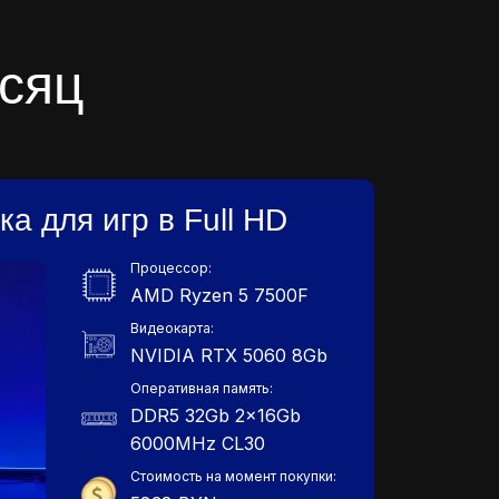
сяц
а для игр в Full HD
Процессор:
AMD Ryzen 5 7500F
Видеокарта:
NVIDIA RTX 5060 8Gb
Оперативная память:
DDR5 32Gb 2x16Gb
6000MHz СL30
Стоимость на момент покупки: