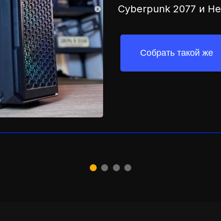
Cyberpunk 2077 и Hel
Собрать такой же