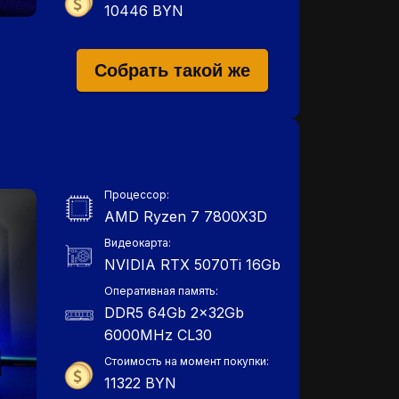
10446 BYN
Собрать такой же
Процессор:
AMD Ryzen 7 7800X3D
Видеокарта:
NVIDIA RTX 5070Ti 16Gb
Оперативная память:
DDR5 64Gb 2x32Gb
6000MHz СL30
Стоимость на момент покупки:
11322 BYN