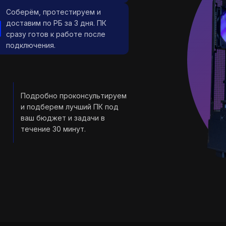
Соберём, протестируем и
доставим по РБ за 3 дня. ПК
сразу готов к работе после
подключения.
Подробно проконсультируем
и подберем лучший ПК под
ваш бюджет и задачи в
течение 30 минут.