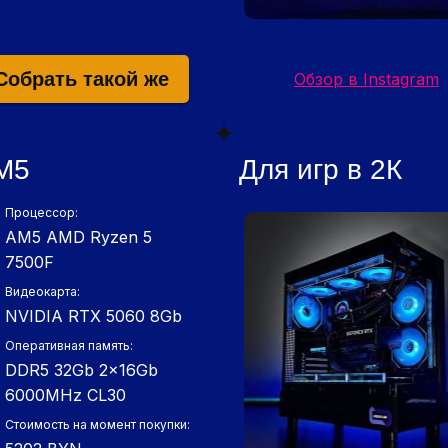
Собрать такой же
Обзор в Instagram
М5
Для игр в 2К
Процессор:
AM5 AMD Ryzen 5
7500F
Видеокарта:
NVIDIA RTX 5060 8Gb
Оперативная память:
DDR5 32Gb 2x16Gb
6000MHz СL30
Стоимость на момент покупки: