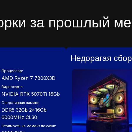
орки за прошлый ме
Недорагая сборк
Процессор:
AMD Ryzen 7 7800X3D
Видеокарта:
NVIDIA RTX 5070Ti 16Gb
Оперативная память:
DDR5 32Gb 2x16Gb
6000MHz СL30
Стоимость на момент покупки: