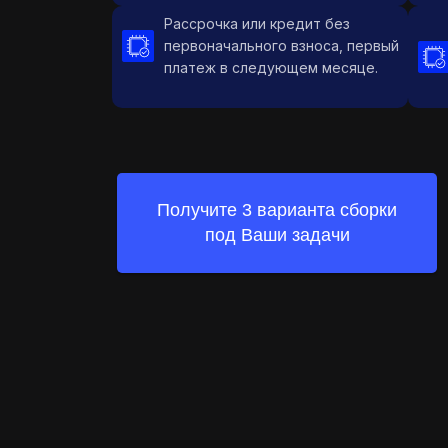
Рассрочка или кредит без
первоначального взноса, первый
платеж в следующем месяце.
Получите 3 варианта сборки
под Ваши задачи