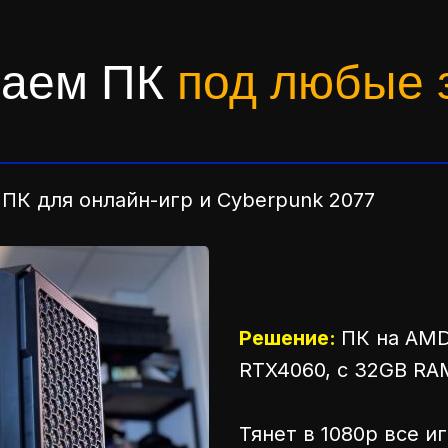
раем ПК
под любые 
 ПК для онлайн-игр и Cyberpunk 2077
Решение:
ПК на AMD
RTX4060, с 32GB RA
Тянет в 1080р все и