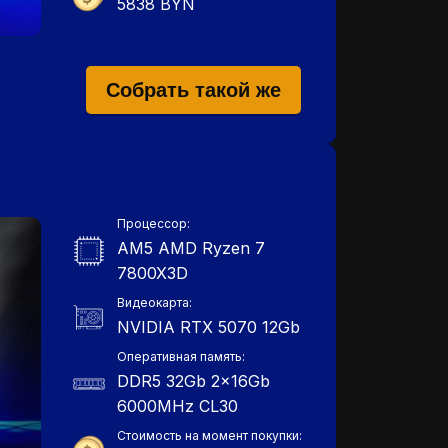
5838 BYN
Собрать такой же
Процессор:
AM5 AMD Ryzen 7
7800X3D
Видеокарта:
NVIDIA RTX 5070 12Gb
Оперативная память:
DDR5 32Gb 2x16Gb
6000MHz СL30
Стоимость на момент покупки: