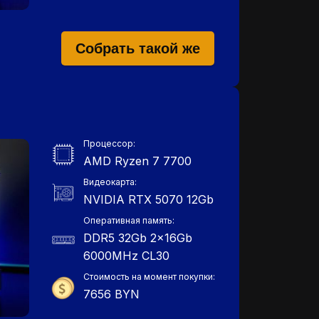
Собрать такой же
Процессор:
AMD Ryzen 7 7700
Видеокарта:
NVIDIA RTX 5070 12Gb
Оперативная память:
DDR5 32Gb 2x16Gb
6000MHz СL30
Стоимость на момент покупки:
7656 BYN